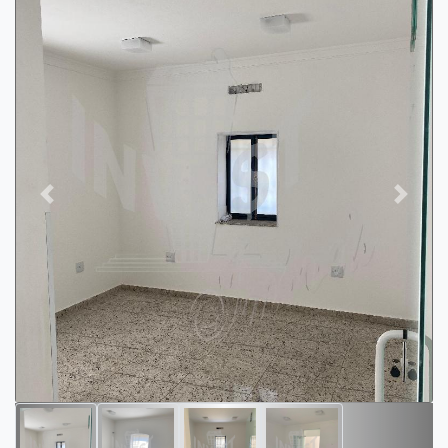
Previous
Next