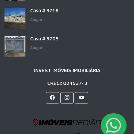
Casa # 3716
Alugar
Casa # 3705
Alugar
INVEST IMÓVEIS IMOBILIÁRIA
CRECI: 024537- J