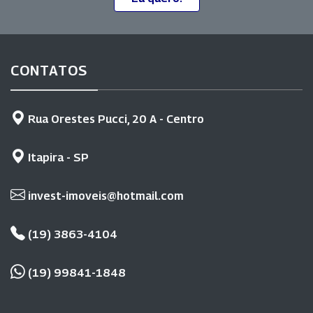
CONTATOS
Rua Orestes Pucci, 20 A - Centro
Itapira - SP
invest-imoveis@hotmail.com
(19) 3863-4104
(19) 99841-1848