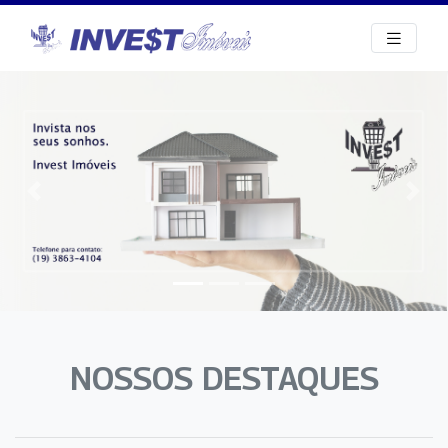
Previous
Nex
NOSSOS DESTAQUES