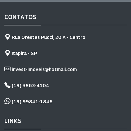
CONTATOS
Rua Orestes Pucci, 20 A - Centro
Itapira - SP
invest-imoveis@hotmail.com
(19) 3863-4104
(19) 99841-1848
LINKS