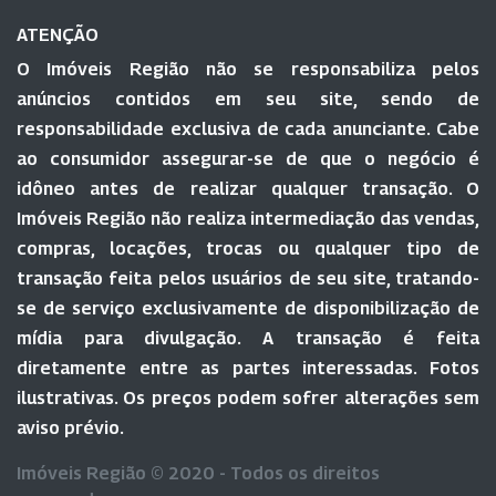
ATENÇÃO
O Imóveis Região não se responsabiliza pelos
anúncios contidos em seu site, sendo de
responsabilidade exclusiva de cada anunciante. Cabe
ao consumidor assegurar-se de que o negócio é
idôneo antes de realizar qualquer transação. O
Imóveis Região não realiza intermediação das vendas,
compras, locações, trocas ou qualquer tipo de
transação feita pelos usuários de seu site, tratando-
se de serviço exclusivamente de disponibilização de
mídia para divulgação. A transação é feita
diretamente entre as partes interessadas. Fotos
ilustrativas. Os preços podem sofrer alterações sem
aviso prévio.
Imóveis Região © 2020 - Todos os direitos