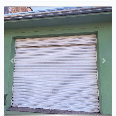
Previous
Next