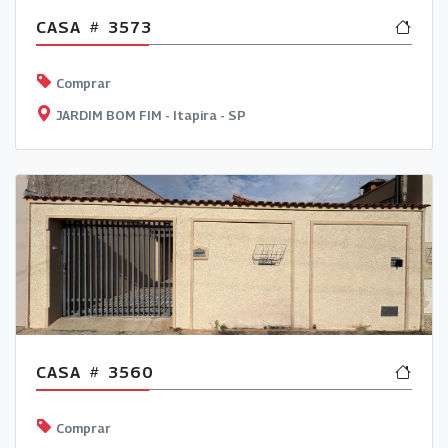
CASA
3573
Comprar
JARDIM BOM FIM - Itapira - SP
CASA
3560
Comprar