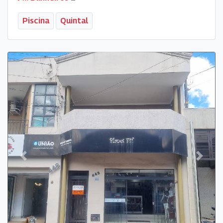
Piscina
Quintal
Previous
Next