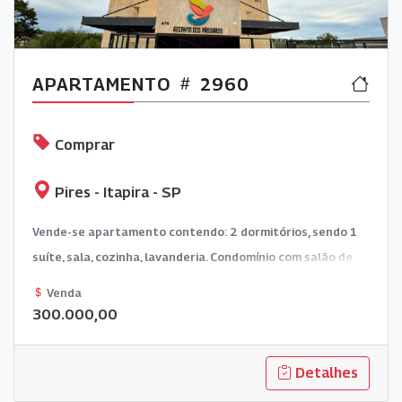
APARTAMENTO
2960
Comprar
Pires - Itapira - SP
Vende-se apartamento contendo: 2 dormitórios, sendo 1
suíte, sala, cozinha, lavanderia. Condomínio com salão de
festas e piscina.
Venda
300.000,00
Detalhes