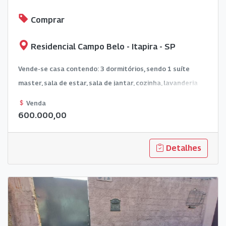
Comprar
Residencial Campo Belo - Itapira - SP
Vende-se casa contendo: 3 dormitórios, sendo 1 suíte
master, sala de estar, sala de jantar, cozinha, lavanderia
coberta, jardim de inverno, área gourmet com
Venda
churrasqueira e banheiro, garagem coberta para dois
600.000,00
carros.
Detalhes