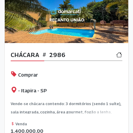
CHÁCARA
2986
Comprar
- Itapira - SP
Vende-se chácara contendo: 3 dormitórios (sendo 1 suíte),
sala integrada, cozinha, área gourmet, fogão a lenha,
garagem para barcos e garagem para veículos.
Venda
1.400.000,00