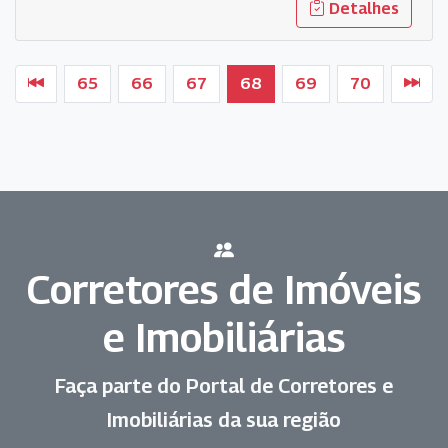
Detalhes
65
66
67
68
69
70
Corretores
de Imóveis
e
Imobiliárias
Faça parte do
Portal
de Corretores e
Imobiliárias da sua região