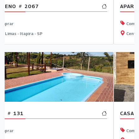
APARTAMENTO
2111
Comprar
Centro - Lindóia - SP
CASA
2712
Comprar