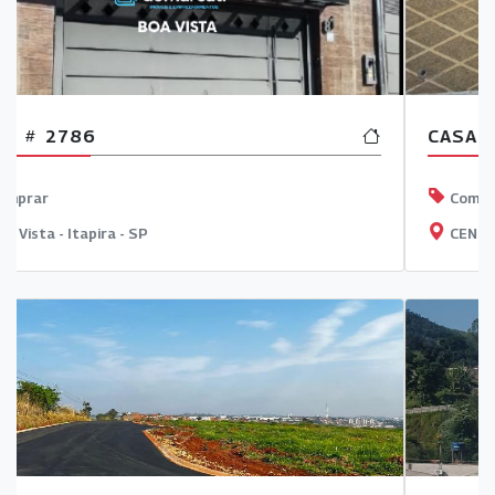
CASA
2068
Comprar
CENTRO - Itapira - SP
Previous
Next