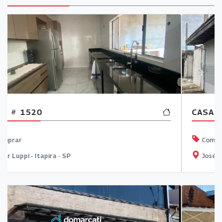
CASA
2494
Comprar
José Tonolli - Itapira - SP