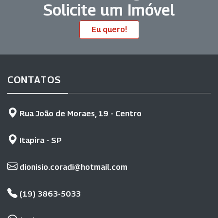
Solicite um Imóvel
Eu quero!
CONTATOS
Rua João de Moraes, 19 - Centro
Itapira - SP
dionisio.coradi@hotmail.com
(19) 3863-5033