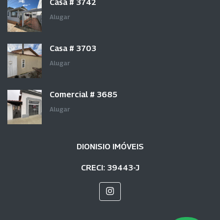
Casa # 3742
Alugar
Casa # 3703
Alugar
Comercial # 3685
Alugar
DIONISIO IMÓVEIS
CRECI: 39443-J