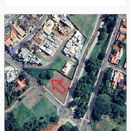
Previous
Next