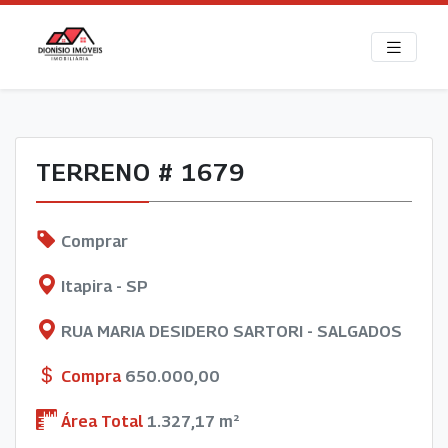
TERRENO # 1679
Comprar
Itapira - SP
RUA MARIA DESIDERO SARTORI - SALGADOS
Compra
650.000,00
Área Total
1.327,17 m²