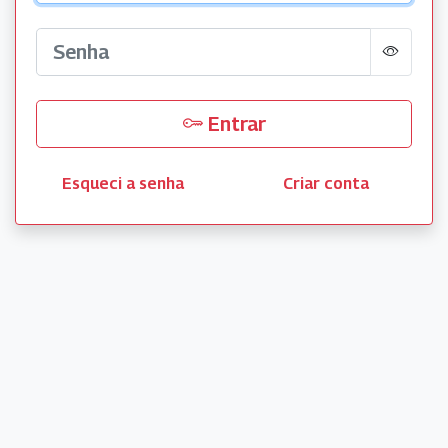
Senha
Entrar
Esqueci a senha
Criar conta