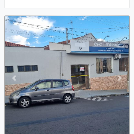
Previous
Next