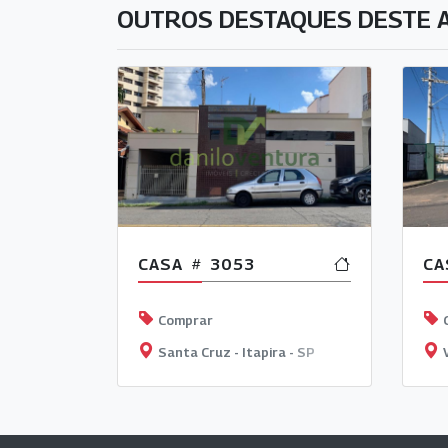
OUTROS DESTAQUES DESTE 
CASA
3053
CA
Comprar
Santa Cruz - Itapira - SP
V