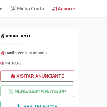
is
Minha Conta
Anuncie
ANUNCIANTE
Danilo Ventura Imóveis
44083-J
VISITAR ANUNCIANTE
MENSAGEM WHATSAPP
VER TELEFONE