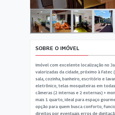
SOBRE O IMÓVEL
Imóvel com excelente localização no Ja
valorizadas da cidade, próximo à Fatec 
sala, cozinha, banheiro, escritório e la
eletrônico, telas mosquiteiras em toda
câmeras (2 internas e 2 externas) + mon
mais 1 quarto, ideal para espaço gourm
opção para quem busca conforto, funci
direitos por eventuais erros de digita