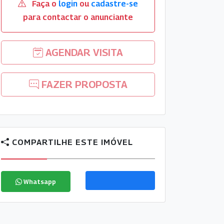
Faça o
login
ou
cadastre-se
para contactar o anunciante
AGENDAR VISITA
FAZER PROPOSTA
COMPARTILHE ESTE IMÓVEL
Whatsapp