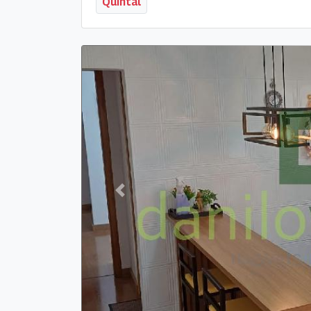
Quintal
Previous