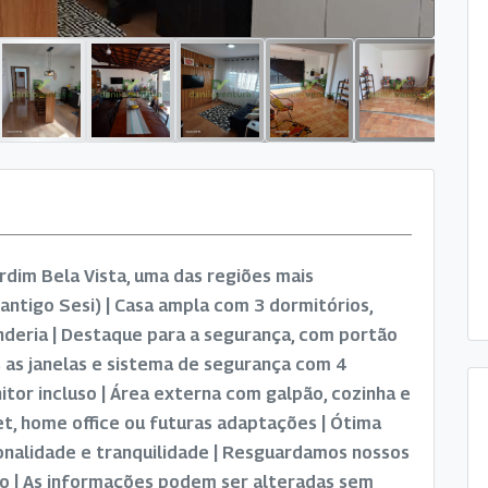
rdim Bela Vista, uma das regiões mais
(antigo Sesi) | Casa ampla com 3 dormitórios,
vanderia | Destaque para a segurança, com portão
s as janelas e sistema de segurança com 4
itor incluso | Área externa com galpão, cozinha e
et, home office ou futuras adaptações | Ótima
onalidade e tranquilidade | Resguardamos nossos
ção | As informações podem ser alteradas sem