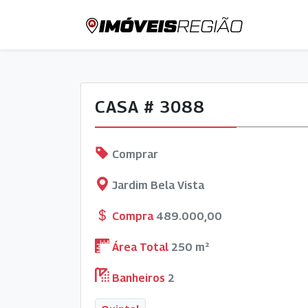
CASA # 3088
Comprar
Jardim Bela Vista
Compra
489.000,00
Área Total
250 m²
Banheiros
2