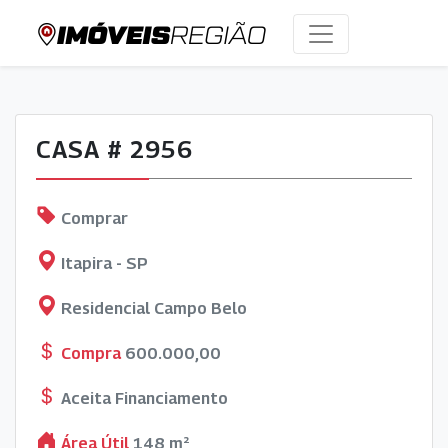
CASA # 2956
Comprar
Itapira - SP
Residencial Campo Belo
Compra
600.000,00
Aceita Financiamento
Área Útil
148 m²