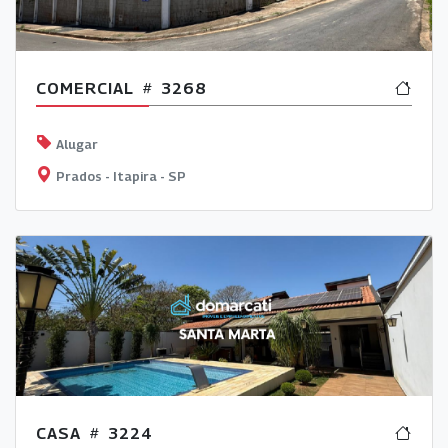
COMERCIAL
3268
Alugar
Prados - Itapira - SP
CASA
3224