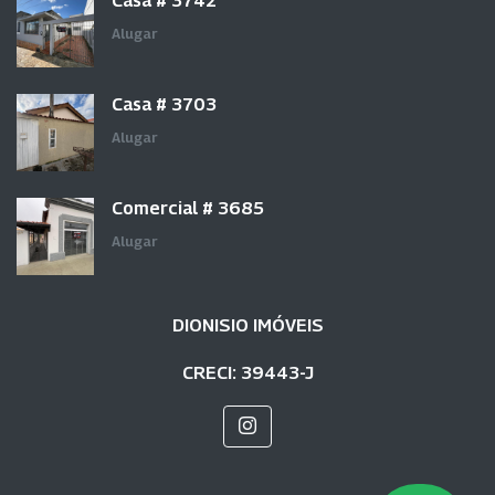
Casa # 3742
Alugar
Casa # 3703
Alugar
Comercial # 3685
Alugar
DIONISIO IMÓVEIS
CRECI: 39443-J