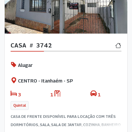
CASA
3742
Alugar
CENTRO - Itanhaém - SP
3
1
1
Quintal
CASA DE FRENTE DISPONÍVEL PARA LOCAÇÃO COM TRÊS
DORMITÓRIOS, SALA, SALA DE JANTAR, COZINHA, BANHEIRO