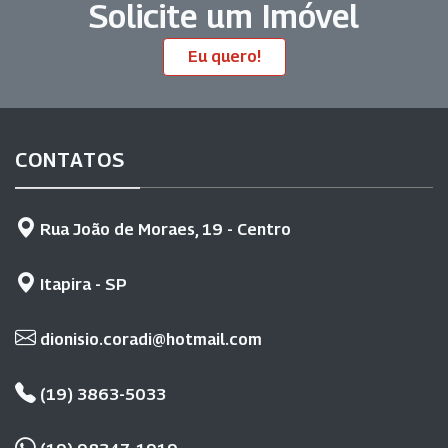
Solicite um Imóvel
Eu quero!
CONTATOS
Rua João de Moraes, 19 - Centro
Itapira - SP
dionisio.coradi@hotmail.com
(19) 3863-5033