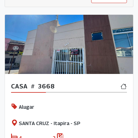
CASA
3668
Alugar
SANTA CRUZ - Itapira - SP
4
2