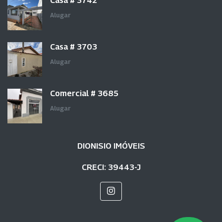
Casa # 3742
Alugar
Casa # 3703
Alugar
Comercial # 3685
Alugar
DIONISIO IMÓVEIS
CRECI: 39443-J