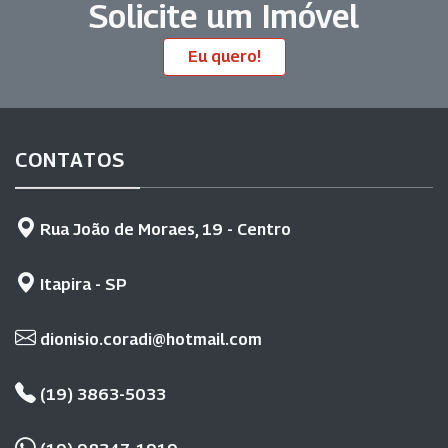
Solicite um Imóvel
Eu quero!
CONTATOS
Rua João de Moraes, 19 - Centro
Itapira - SP
dionisio.coradi@hotmail.com
(19) 3863-5033