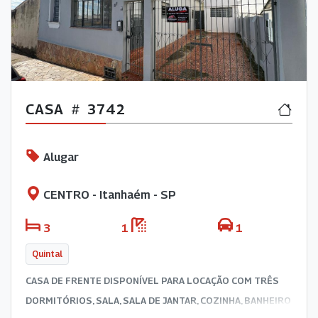
CASA
3742
Alugar
CENTRO - Itanhaém - SP
3
1
1
Quintal
CASA DE FRENTE DISPONÍVEL PARA LOCAÇÃO COM TRÊS
DORMITÓRIOS, SALA, SALA DE JANTAR, COZINHA, BANHEIRO