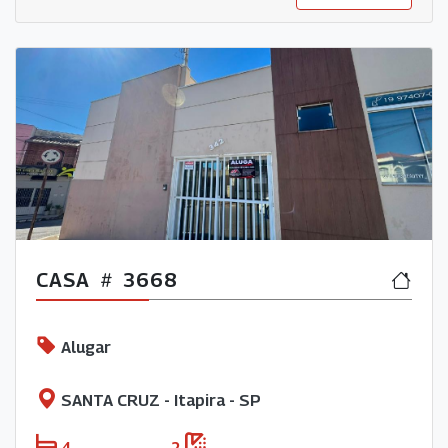
CASA
3668
Alugar
SANTA CRUZ - Itapira - SP
4
2