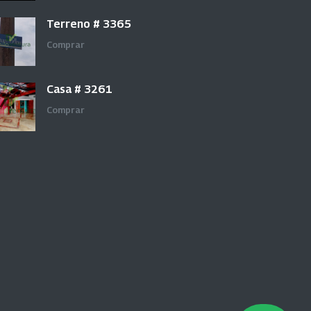
Terreno # 3365
Comprar
Casa # 3261
Comprar