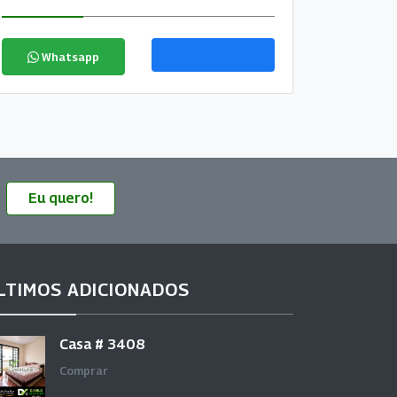
Whatsapp
Eu quero!
LTIMOS ADICIONADOS
Casa # 3408
Comprar