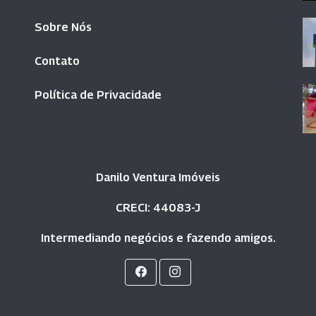
Sobre Nós
Contato
Política de Privacidade
Danilo Ventura Imóveis
CRECI: 44083-J
Intermediando negócios e fazendo amigos.