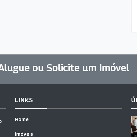
Alugue ou Solicite um Imóvel
LINKS
Ú
Home
o
Imóveis