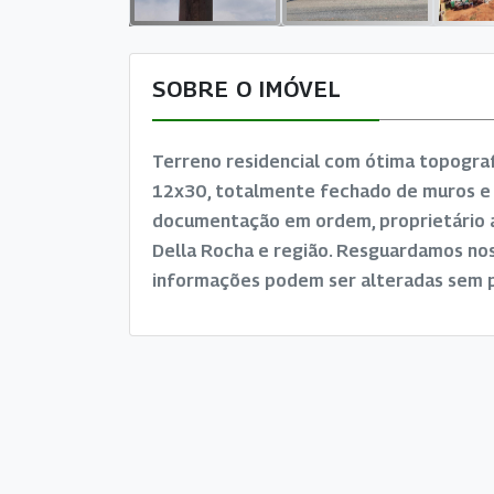
SOBRE O IMÓVEL
Terreno residencial com ótima topograf
12x30, totalmente fechado de muros e 
documentação em ordem, proprietário a
Della Rocha e região. Resguardamos noss
informações podem ser alteradas sem p