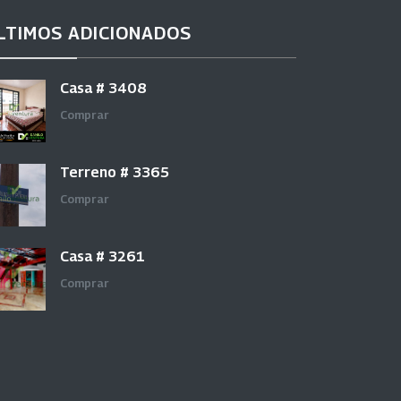
LTIMOS ADICIONADOS
Casa # 3408
Comprar
Terreno # 3365
Comprar
Casa # 3261
Comprar