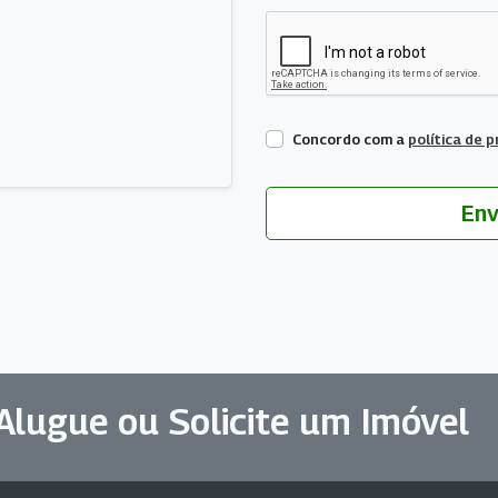
Concordo com a
política de 
En
Alugue ou Solicite um Imóvel