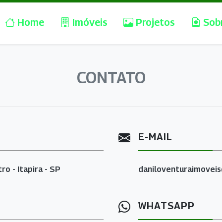
Home
Imóveis
Projetos
Sob
CONTATO
E-MAIL
o - Itapira - SP
daniloventuraimovei
WHATSAPP