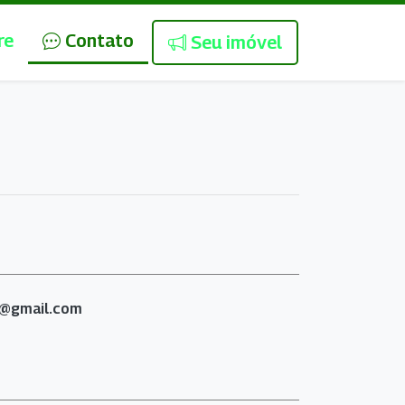
re
Contato
Seu imóvel
s@gmail.com