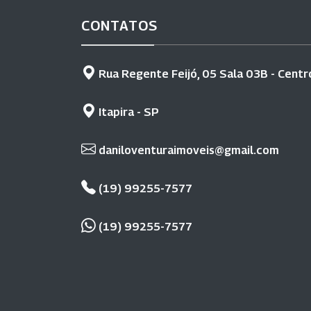
CONTATOS
Rua Regente Feijó, 05 Sala 03B - Centr
Itapira - SP
daniloventuraimoveis@gmail.com
(19) 99255-7577
(19) 99255-7577